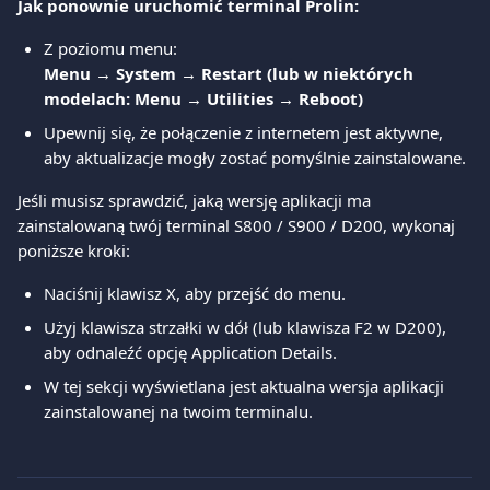
Jak ponownie uruchomić terminal Prolin:
Z poziomu menu:
Menu → System → Restart (lub w niektórych 
modelach: Menu → Utilities → Reboot)
Upewnij się, że połączenie z internetem jest aktywne, 
aby aktualizacje mogły zostać pomyślnie zainstalowane.
Jeśli musisz sprawdzić, jaką wersję aplikacji ma 
zainstalowaną twój terminal S800 / S900 / D200, wykonaj 
poniższe kroki:
Naciśnij klawisz X, aby przejść do menu.
Użyj klawisza strzałki w dół (lub klawisza F2 w D200), 
aby odnaleźć opcję Application Details.
W tej sekcji wyświetlana jest aktualna wersja aplikacji 
zainstalowanej na twoim terminalu.