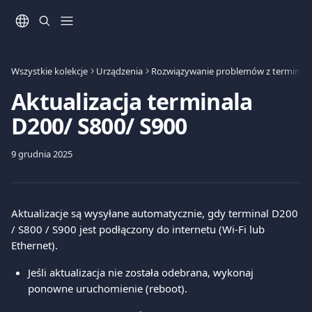
Przejdź do głównej zawartości
Wszystkie kolekcje
Urządzenia
Rozwiązywanie problemów z terminal
Aktualizacja terminala
D200/ S800/ S900
9 grudnia 2025
Aktualizacje są wysyłane automatycznie, gdy terminal D200 
/ S800 / S900 jest podłączony do internetu (Wi-Fi lub 
Ethernet).
Jeśli aktualizacja nie została odebrana, wykonaj 
ponowne uruchomienie (reboot).