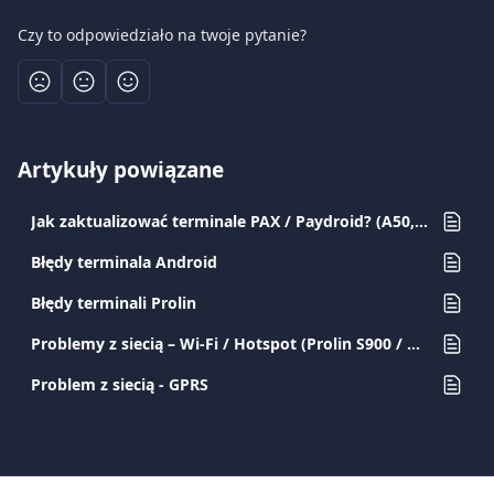
Czy to odpowiedziało na twoje pytanie?
Artykuły powiązane
Jak zaktualizować terminale PAX / Paydroid? (A50, A77, A80, A910, A920, A920PRO)
Błędy terminala Android
Błędy terminali Prolin
Problemy z siecią – Wi-Fi / Hotspot (Prolin S900 / D200)
Problem z siecią - GPRS