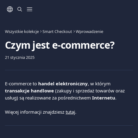
Przejdź do głównej zawartości
Wszystkie kolekcje
Smart Checkout
Wprowadzenie
Czym jest e-commerce?
21 stycznia 2025
E-commerce to 
handel elektroniczny
, w którym 
transakcje handlowe
 (zakupy i sprzedaż towarów oraz 
usług) są realizowane za pośrednictwem 
Internetu
.
Więcej informacji znajdziesz 
tutaj
.