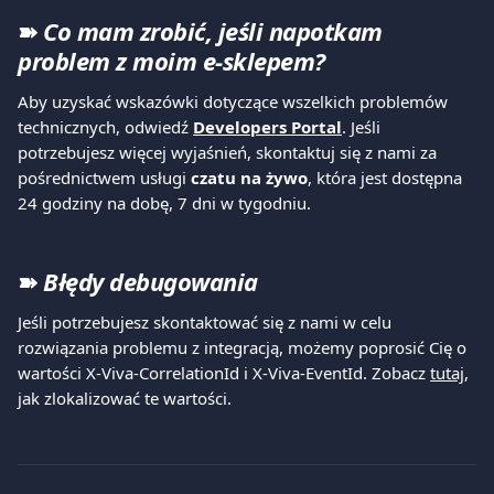
➽ 
Co mam zrobić, jeśli napotkam 
problem z moim e-sklepem?
Aby uzyskać wskazówki dotyczące wszelkich problemów 
technicznych, odwiedź 
Developers Portal
. Jeśli 
potrzebujesz więcej wyjaśnień, skontaktuj się z nami za 
pośrednictwem usługi 
czatu na żywo
, która jest dostępna 
24 godziny na dobę, 7 dni w tygodniu.
➽ 
Błędy debugowania
Jeśli potrzebujesz skontaktować się z nami w celu 
rozwiązania problemu z integracją, możemy poprosić Cię o 
wartości X-Viva-CorrelationId i X-Viva-EventId. Zobacz 
tutaj
, 
jak zlokalizować te wartości.