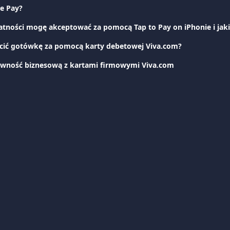
e Pay?
cić gotówkę za pomocą karty debetowej Viva.com?
ywność biznesową z kartami firmowymi Viva.com