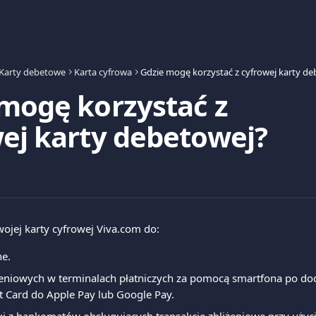
Karty debetowe
Karta cyfrowa
mogę korzystać z
ej karty debetowej?
jej karty cyfrowej Viva.com do:
e.
iżeniowych w terminalach płatniczych za pomocą smartfona po do
t Card do Apple Pay lub Google Pay.