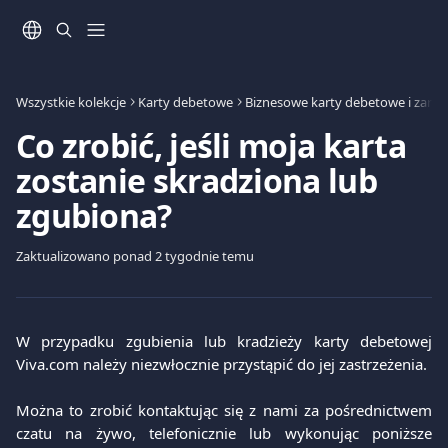
Przejdź do głównej zawartości
Wszystkie kolekcje
Karty debetowe
Biznesowe karty debetowe i zarzą
Co zrobić, jeśli moja karta
zostanie skradziona lub
zgubiona?
Zaktualizowano ponad 2 tygodnie temu
W przypadku zgubienia lub kradzieży karty debetowej
Viva.com należy niezwłocznie przystąpić do jej zastrzeżenia.
Można to zrobić kontaktując się z nami za pośrednictwem
czatu na żywo, telefonicznie lub wykonując poniższe