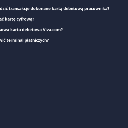
dzić transakcje dokonane kartą debetową pracownika?
ać kartę cyfrową?
esowa karta debetowa Viva.com?
ć terminal płatniczych?