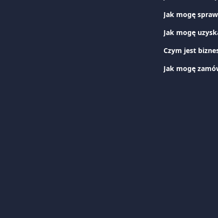
Jak mogę spraw
Jak mogę uzysk
Czym jest bizn
Jak mogę zamówi