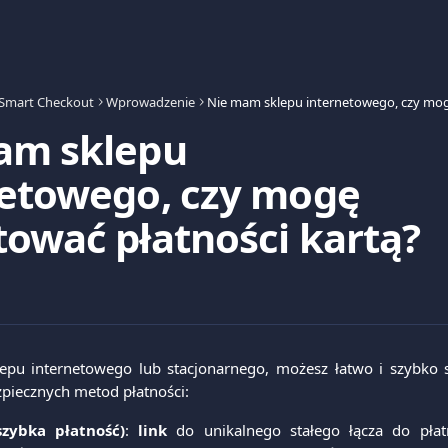
Smart Checkout
Wprowadzenie
am sklepu
netowego, czy mogę
ować płatności kartą?
klepu internetowego lub stacjonarnego, możesz łatwo i szybko s
piecznych metod płatności:
zybka płatność)
:
link
do unikalnego stałego łącza do płat