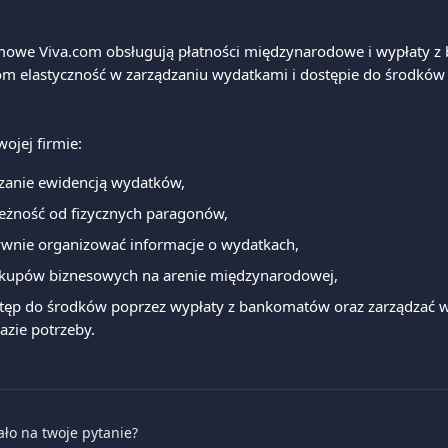
rmowe Viva.com obsługują płatności międzynarodowe i wypłaty z
om elastyczność w zarządzaniu wydatkami i dostępie do środków 
ojej firmie:
dzanie ewidencją wydatków,
leżność od fizycznych paragonów,
tywnie organizować informacje o wydatkach,
kupów biznesowych na arenie międzynarodowej,
tęp do środków poprzez wypłaty z bankomatów oraz zarządzać 
azie potrzeby.
ało na twoje pytanie?