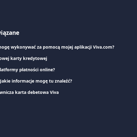
wiązane
 mogę wykonywać za pomocą mojej aplikacji Viva.com?
owej karty kredytowej
platformy płatności online?
 Jakie informacje mogę tu znaleźć?
wnicza karta debetowa Viva