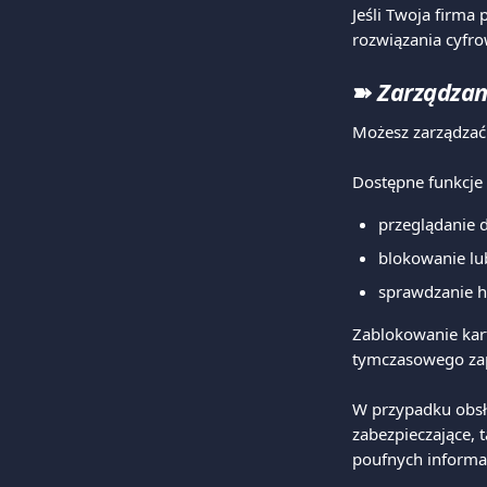
Jeśli Twoja firma 
rozwiązania cyfr
➽ 
Zarządzan
Możesz zarządzać 
Dostępne funkcje 
przeglądanie d
blokowanie lu
sprawdzanie his
Zablokowanie kart
tymczasowego zapr
W przypadku obsł
zabezpieczające, 
poufnych informac