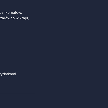
 bankomatów, 
zarówno w kraju, 
wydatkami 