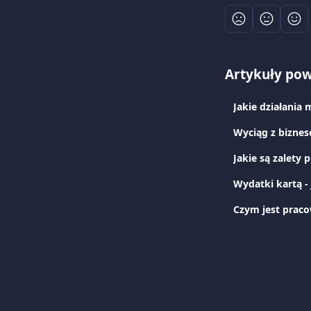
Artykuły po
Jakie działania
Wyciąg z biznes
Jakie są zalety 
Wydatki kartą -
Czym jest praco