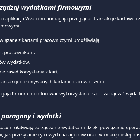
arządzaj wydatkami firmowymi
 i aplikacja Viva.com pomagają przeglądać transakcje kartowe i 
irmowymi.
związane z kartami pracowniczymi umożliwiają:
rt pracownikom,
itów wydatków,
e zasad korzystania z kart,
transakcji dokonywanych kartami pracowniczymi.
agają firmom monitorować wykorzystanie kart i zarządzać wydat
 paragony i wydatki
a.com ułatwiają zarządzanie wydatkami dzięki powiązaniu operac
i, jak przesyłanie cyfrowych paragonów oraz, w miarę dostępności