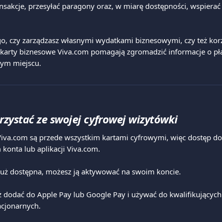
ransakcje, przesyłać paragony oraz, w miarę dostępności, wspierać
go, czy zarządzasz własnymi wydatkami biznesowymi, czy też korz
, karty biznesowe Viva.com pomagają zgromadzić informacje o pła
ym miejscu.
rzystać ze swojej cyfrowej wizytówki
Viva.com są przede wszystkim kartami cyfrowymi, więc dostęp do
konta lub aplikacji Viva.com.
 już dostępna, możesz ją aktywować na swoim koncie.
 dodać do Apple Pay lub Google Pay i używać do kwalifikujących s
acjonarnych.