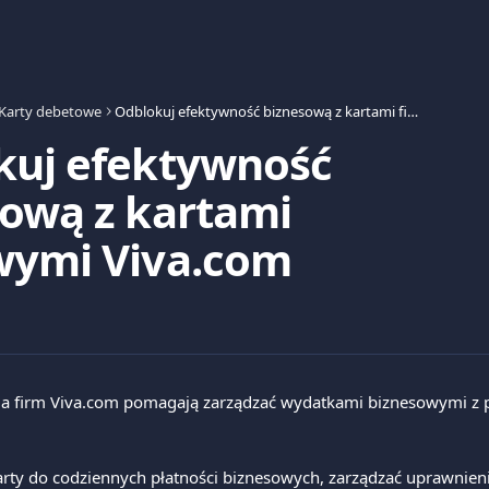
Karty debetowe
Odblokuj efektywność biznesową z kartami firmowymi Viva.com
kuj efektywność
ową z kartami
wymi Viva.com
la firm Viva.com pomagają zarządzać wydatkami biznesowymi z 
rty do codziennych płatności biznesowych, zarządzać uprawnieni