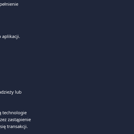
pełnienie 
aplikacji.
dzieży lub 
 technologie 
zez zastąpienie 
ię transakcji.