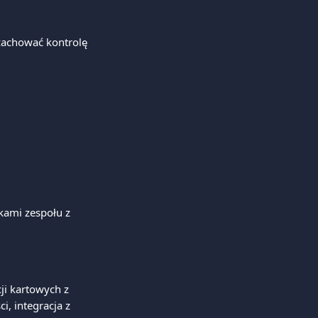
zachować kontrolę 
kami zespołu z 
ji kartowych z 
, integracja z 