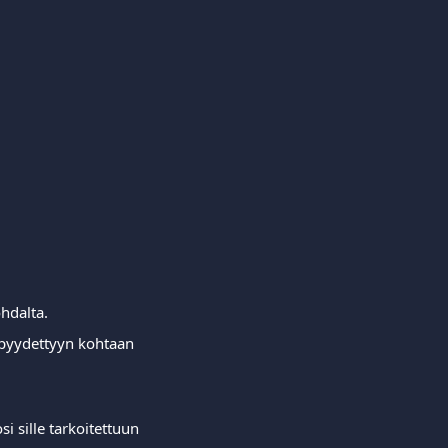
hdalta.
pyydettyyn kohtaan 
 sille tarkoitettuun 