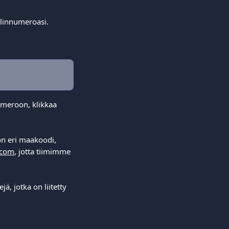
elinnumeroasi.  
umeroon, klikkaa 
n eri maakoodi, 
.com
, jotta tiimimme 
, jotka on liitetty 