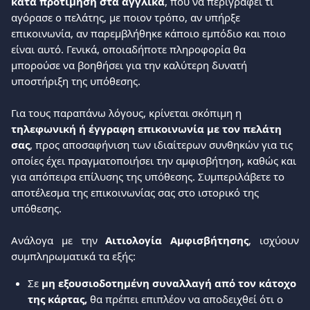
κατά προτίμηση στα αγγλικά
, που να περιγράφει τι 
αγόρασε ο πελάτης, με ποιον τρόπο, αν υπήρξε 
επικοινωνία, αν παρεμβλήθηκε κάποιο εμπόδιο και ποιο 
είναι αυτό. Γενικά, οποιαδήποτε πληροφορία θα 
μπορούσε να βοηθήσει για την καλύτερη δυνατή 
υποστήριξη της υπόθεσης.
Για τους παραπάνω λόγους, κρίνεται σκόπιμη η 
τηλεφωνική ή έγγραφη επικοινωνία με τον πελάτη 
σας
, προς αποσαφήνιση των ιδιαίτερων συνθηκών για τις 
οποίες έχει πραγματοποιήσει την αμφισβήτηση, καθώς και 
για απόπειρα επίλυσης της υπόθεσης. Συμπεριλάβετε το 
αποτέλεσμα της επικοινωνίας σας στο ιστορικό της 
υπόθεσης.
Ανάλογα με την
Αιτιολογία Αμφισβήτησης
, ισχύουν
συμπληρωματικά τα εξής:
Σε 
μη εξουσιοδοτημένη συναλλαγή από τον κάτοχο 
της κάρτας, 
θα πρέπει επιπλέον να αποδειχθεί ότι ο 