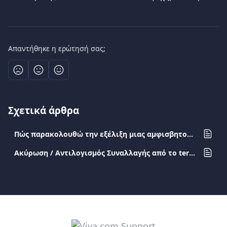
Απαντήθηκε η ερώτησή σας;
Σχετικά άρθρα
Πώς παρακολουθώ την εξέλιξη μιας αμφισβητούμενης συναλλαγής;
Ακύρωση / Αντιλογισμός Συναλλαγής από το terminal app ή μέσα από τον viva.com λογαριασμό σας