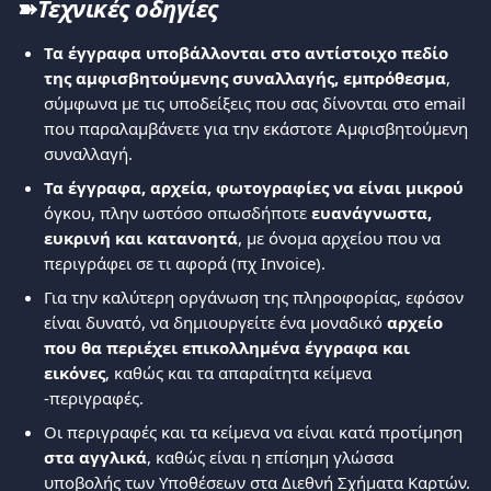
➽
Τεχνικές οδηγίες
Τα έγγραφα υποβάλλονται στο αντίστοιχο πεδίο 
της αμφισβητούμενης συναλλαγής, εμπρόθεσμα
, 
σύμφωνα με τις υποδείξεις που σας δίνονται στο email 
που παραλαμβάνετε για την εκάστοτε Αμφισβητούμενη 
συναλλαγή.
Τα έγγραφα, αρχεία, φωτογραφίες να είναι μικρού
όγκου, πλην ωστόσο οπωσδήποτε 
ευανάγνωστα, 
ευκρινή και κατανοητά
, με όνομα αρχείου που να 
περιγράφει σε τι αφορά (πχ Invoice).
Για την καλύτερη οργάνωση της πληροφορίας, εφόσον 
είναι δυνατό, να δημιουργείτε ένα μοναδικό 
αρχείο 
που θα περιέχει επικολλημένα έγγραφα και 
εικόνες
, καθώς και τα απαραίτητα κείμενα 
-περιγραφές.
Οι περιγραφές και τα κείμενα να είναι κατά προτίμηση 
στα αγγλικά
, καθώς είναι η επίσημη γλώσσα 
υποβολής των Υποθέσεων στα Διεθνή Σχήματα Καρτών.