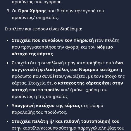
προϊόντος που αγόρασε. 
Οι 
Όροι Χρήσης
 που διέπουν την αγορά του 
προϊόντος/ υπηρεσίας. 
Επιπλέον και εφόσον είναι διαθέσιμα:
Στοιχεία που συνδέουν τον Πληρωτή
 (τον πελάτη 
που πραγματοποίησε την αγορά) και τον 
Νόμιμο 
κάτοχο της κάρτας
. 
Στοιχεία ότι η συναλλαγή πραγματοποιήθηκε από 
ένα 
συγγενικό ή φιλικό μέλος του Νόμιμου κατόχου
 ή 
πρόσωπο που συνδέεται/γνωρίζεται με τον κάτοχο της 
κάρτας. Στοιχεία ότι 
ο κάτοχος της κάρτας έχει στην 
κατοχή του το προϊόν
 και/ ή κάνει χρήση του 
προϊόντος ή της υπηρεσίας 
Υπογραφή κατόχου της κάρτας
 στη φόρμα 
παραλαβής του προϊόντος.  
Στοιχεία πελάτη ή/ και πιθανή ταυτοποίησή του
στην καρτέλα/account/σύστημα παραγγελιοληψίας του 