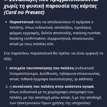
χωρίς τη φυσική παρουσία της κάρτας 
(Card no Present)
Παραστατικά
 που να αποδεικνύουν τί αγόρασε ο 
πελάτης, όπως ενδεικτικά, αποδείξεις, τιμολόγια, 
φόρμες εγγραφής, δελτία αποστολής, tracking number, 
booking confirmation, συμφωνητικά, επικοινωνίες 
email με τους πελάτες κλπ. 
Στα παραπάνω παραστατικά θα πρέπει να είναι εμφανή τα
εξής:
στοιχεία ταυτοποίησης του πελάτη 
(ενδεικτικά: 
Ονοματεπώνυμο, Διεύθυνση, τηλέφωνα επικοινωνίας, 
email, πιθανά έγγραφα ταυτοποίησης, ip address) 
η 
συναίνεση του πελάτη στην εκάστοτε αγορά
, 
όπως ενδεικτικά με τη χειρόγραφη υπογραφή του 
πελάτη, με την αποδοχή μέσω email, ή με την αποδοχή 
των ηλεκτρονικών Όρων χρήσης της υπηρεσίας/ 