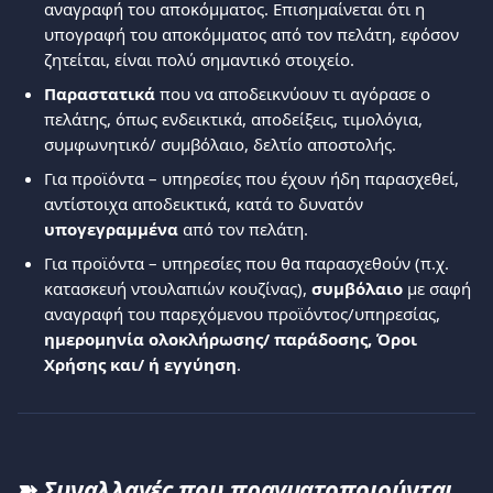
αναγραφή του αποκόμματος. Επισημαίνεται ότι η 
υπογραφή του αποκόμματος από τον πελάτη, εφόσον 
ζητείται, είναι πολύ σημαντικό στοιχείο. 
Παραστατικά
 που να αποδεικνύουν τι αγόρασε ο 
πελάτης, όπως ενδεικτικά, αποδείξεις, τιμολόγια, 
συμφωνητικό/ συμβόλαιο, δελτίο αποστολής. 
Για προϊόντα – υπηρεσίες που έχουν ήδη παρασχεθεί, 
αντίστοιχα αποδεικτικά, κατά το δυνατόν 
υπογεγραμμένα
 από τον πελάτη. 
Για προϊόντα – υπηρεσίες που θα παρασχεθούν (π.χ. 
κατασκευή ντουλαπιών κουζίνας), 
συμβόλαιο
 με σαφή 
αναγραφή του παρεχόμενου προϊόντος/υπηρεσίας, 
ημερομηνία ολοκλήρωσης/ παράδοσης, Όροι 
Χρήσης και/ ή εγγύηση
.
➽ 
Συναλλαγές που πραγματοποιούνται 