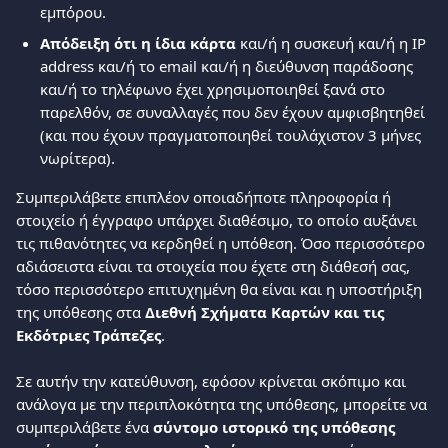
εμπόρου. 
Απόδειξη ότι η ίδια κάρτα
 και/ή η συσκευή και/ή η IP 
address και/ή το email και/ή η διεύθυνση παράδοσης 
και/ή το τηλέφωνο έχει χρησιμοποιηθεί ξανά στο 
παρελθόν, σε συναλλαγές που δεν έχουν αμφισβητηθεί 
(και που έχουν πραγματοποιηθεί τουλάχιστον 3 μήνες 
νωρίτερα). 
Συμπεριλάβετε επιπλέον οποιαδήποτε πληροφορία ή 
στοιχείο ή έγγραφο υπάρχει διαθέσιμο, το οποίο αυξάνει 
τις πιθανότητες να κερδηθεί η υπόθεση. Όσο περισσότερο 
αδιάσειστα είναι τα στοιχεία που έχετε στη διάθεσή σας, 
τόσο περισσότερο επιτυχημένη θα είναι και η υποστήριξη 
της υπόθεσης στα 
Διεθνή Σχήματα Καρτών και τις 
Εκδότριες Τράπεζες
.
Σε αυτήν την κατεύθυνση, εφόσον κρίνεται σκόπιμο και 
ανάλογα με την περιπλοκότητα της υπόθεσης, μπορείτε να 
συμπεριλάβετε ένα 
σύντομο ιστορικό της υπόθεσης 