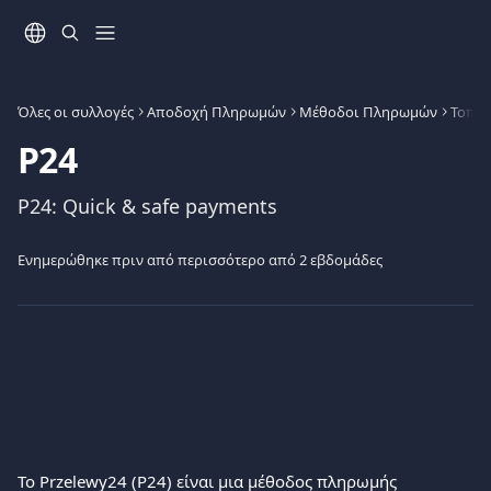
Mετάβαση στο κύριο περιεχόμενο
Όλες οι συλλογές
Αποδοχή Πληρωμών
Μέθοδοι Πληρωμών
Τοπικ
P24
P24: Quick & safe payments
Ενημερώθηκε πριν από περισσότερο από 2 εβδομάδες
Το Przelewy24 (P24) είναι μια μέθοδος πληρωμής 