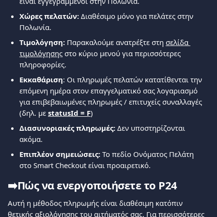
είναι εγγεγραμμένοι στην Πολωνία.
Χώρες πελατών:
 Διαθέσιμο μόνο για πελάτες στην 
Πολωνία.
Τιμολόγηση:
 Παρακαλούμε ανατρέξτε στη 
σελίδα 
τιμολόγησης
 στο κύριο μενού για περισσότερες 
πληροφορίες.
Εκκαθάριση
: Οι πληρωμές πελατών κατατίθενται την 
επόμενη ημέρα στον επαγγελματικό σας λογαριασμό 
για επιβεβαιωμένες πληρωμές / επιτυχείς συναλλαγές 
(δηλ. με 
statusId = F
)
Διασυνοριακές πληρωμές:
 Δεν υποστηρίζονται 
ακόμα.
Επιπλέον σημειώσεις:
 Το πεδίο Ονόματος Πελάτη 
στο Smart Checkout είναι προαιρετικό.
➡️Πώς να ενεργοποιήσετε το P24
Αυτή η μέθοδος πληρωμής είναι διαθέσιμη κατόπιν 
θετικής αξιολόγησης του αιτήματός σας. Για περισσότερες 