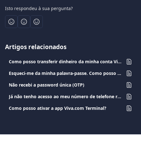
Isto respondeu à sua pergunta?
Artigos relacionados
Como posso transferir dinheiro da minha conta Viva.com para outra conta Viva.com?
Esqueci-me da minha palavra-passe. Como posso redefini-la?
Não recebi a password única (OTP)
Já não tenho acesso ao meu número de telefone registado. Como posso alterá-lo?
Como posso ativar a app Viva.com Terminal?