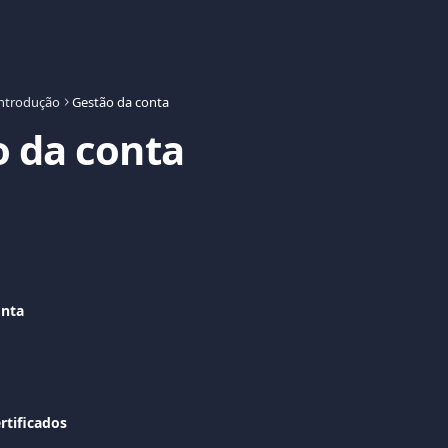
ntrodução
Gestão da conta
 da conta
onta
rtificados