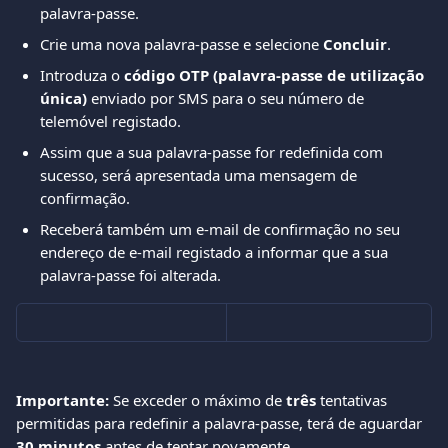
palavra-passe.
Crie uma nova palavra-passe e selecione 
Concluir
.
Introduza o 
código OTP (palavra-passe de utilização 
única)
 enviado por SMS para o seu número de 
telemóvel registado.
Assim que a sua palavra-passe for redefinida com 
sucesso, será apresentada uma mensagem de 
confirmação.
Receberá também um e-mail de confirmação no seu 
endereço de e-mail registado a informar que a sua 
palavra-passe foi alterada.
Importante:
 Se exceder o máximo de 
três
 tentativas 
permitidas para redefinir a palavra-passe, terá de aguardar 
30 minutos
 antes de tentar novamente.