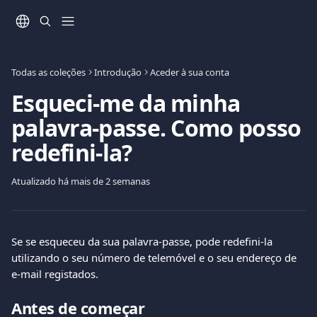
Ir para conteúdo principal
Todas as coleções
Introdução
Aceder à sua conta
Esqueci-me da minha
palavra-passe. Como posso
redefini-la?
Atualizado há mais de 2 semanas
Se se esqueceu da sua palavra-passe, pode redefini-la 
utilizando o seu número de telemóvel e o seu endereço de 
e-mail registados.
Antes de começar