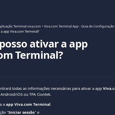
plicação Terminal viva.com
Viva.com Terminal App - Guia de Configuração 
 a app Viva.com Terminal?
osso ativar a app
om Terminal?
ontrará todas as informações necessárias para ativar a app 
Viva.
 Android/iOS ou TPA Ciontek.
a a 
app Viva.com Terminal
ção "
Iniciar sessão
" e