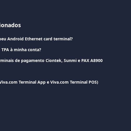
cionados
eu Android Ethernet card terminal?
 TPA à minha conta?
erminais de pagamento Ciontek, Sunmi e PAX A8900
(Viva.com Terminal App e Viva.com Terminal POS)