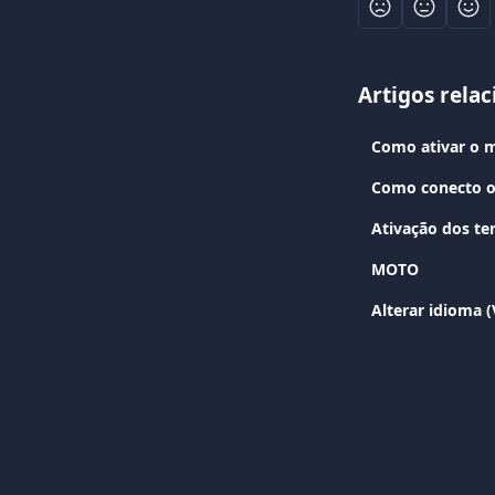
Artigos rela
Como ativar o m
Como conecto o
Ativação dos t
MOTO
Alterar idioma 