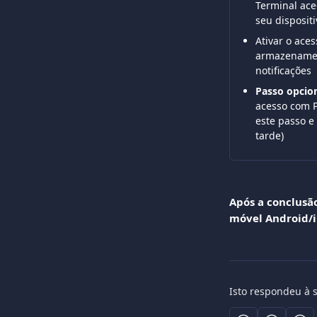
Terminal ace
seu dispositi
Ativar o aces
armazenamen
notificações
Passo opcion
acesso com P
este passo e
tarde)
Após a conclusão
móvel Android/iO
Isto respondeu à 