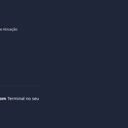
e Ativação
com
 Terminal no seu 