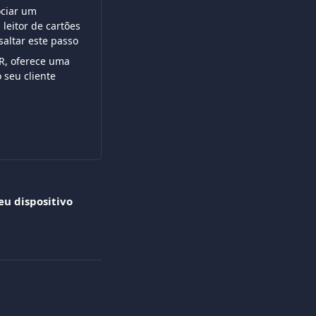
ociar um 
 leitor de cartões 
saltar este passo
QR, oferece uma 
 seu cliente
u dispositivo 