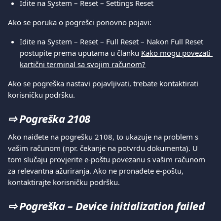
Idite na System – Reset – Settings Reset
Ako se poruka o pogrešci ponovno pojavi:
Idite na System – Reset – Full Reset – Nakon Full Reset 
postupite prema uputama u članku 
Kako mogu povezati 
kartični terminal sa svojim računom?
Ako se pogreška nastavi pojavljivati, trebate kontaktirati 
korisničku podršku.
⇨ 
Pogreška 2108
Ako naiđete na pogrešku 2108, to ukazuje na problem s 
vašim računom (npr. čekanje na potvrdu dokumenta). U 
tom slučaju provjerite e-poštu povezanu s vašim računom 
za relevantna ažuriranja. Ako ne pronađete e-poštu, 
kontaktirajte korisničku podršku.
⇨ 
Pogreška – Device initialization failed