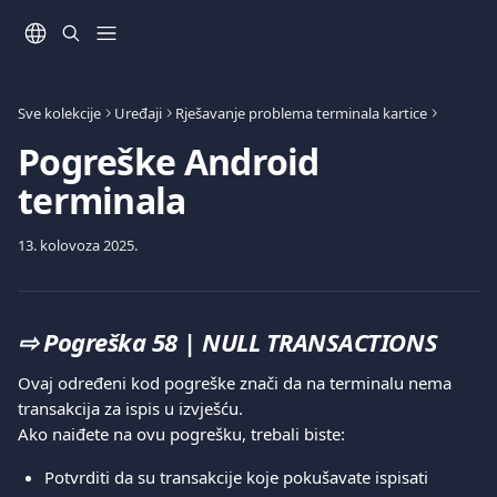
Prijeđite na glavni sadržaj
Sve kolekcije
Uređaji
Rješavanje problema terminala kartice
Pogreške Android
terminala
13. kolovoza 2025.
⇨ 
Pogreška 58 | NULL TRANSACTIONS
Ovaj određeni kod pogreške znači da na terminalu nema 
transakcija za ispis u izvješću.
Ako naiđete na ovu pogrešku, trebali biste:
Potvrditi da su transakcije koje pokušavate ispisati 