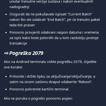
unutar trenutne verzije sustava i nakon eventualnih 
nadogradnji
Osigurati da ne pokušavate ispisati “Current Batch” 
nakon što ste odabrali “End Batch”, jer će trenutni paket 
tada biti prazan
Ponovno provjeriti odabrani raspon datuma i vremena 
za ispis kako biste potvrdili da u tom razdoblju postoje 
transakcije
⇨ 
Pogreška 2079
Ako na Android terminalu vidite pogrešku 2079, slijedite 
ove korake:
Pritisnite i držite tipku za uključivanje/isključivanje, a 
zatim na sivom zaslonu dvaput odaberite “Reboot”.
Ponovno pokrenite kartični terminal.
Ako se poruka o pogrešci ponovno pojavi: