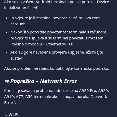
Ako se na vašem Android terminalu pojavi poruka “Device 
initialization failed”:
Provjerite je li terminal povezan s vašim Viva.com 
account.
Nakon što potvrdite povezanost terminala s računom, 
provjerite uspijeva li se terminal povezati s mrežom 
(ovisno o modelu – Ethernet/Wi-Fi).
Ako su gore navedene provjere uspješne, ažurirajte 
sustav.
Ako se problem ne riješi, kontaktirajte korisničku podršku.
⇨ 
Pogreška – Network Error
Koraci rješavanja problema odnose se na A920 Pro, A920, 
A910, A77, A50 terminale ako se pojavi poruka “Network 
Error”.
↳ 
Wi-Fi: