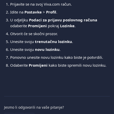
Prijavite se na svoj Viva.com račun.
Idite na 
Postavke
 > 
Profil
.
U odjeljku 
Podaci za prijavu poslovnog računa
odaberite 
Promijeni
 pokraj 
Lozinke
.
Otvorit će se skočni prozor.
Unesite svoju 
trenutačnu lozinku
.
Unesite svoju 
novu lozinku
.
Ponovno unesite novu lozinku kako biste je potvrdili.
Odaberite 
Promijeni
 kako biste spremili novu lozinku.
Jesmo li odgovorili na vaše pitanje?