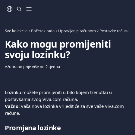
Prijeđite na glavni sadržaj
Sve kolekcije
Početak rada
Upravljanje računom
Postavke računa
Kako mogu promijeniti
svoju lozinku?
Ažurirano prije više od 2 tjedna
Lozinku možete promijeniti u bilo kojem trenutku u 
postavkama svog Viva.com računa.
Važno:
 Vaša nova lozinka vrijedit će za sve vaše Viva.com 
račune.
Promjena lozinke