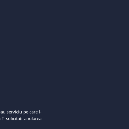
au serviciu pe care l-
îi solicitați anularea