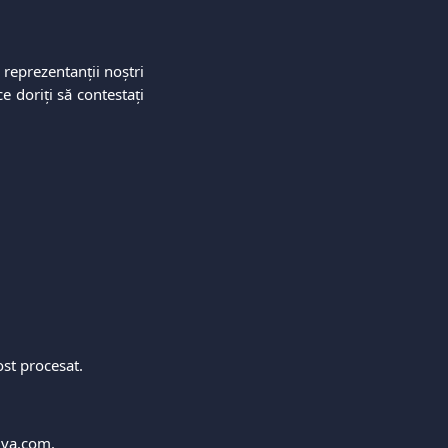
 reprezentanții noștri
e doriți să contestați
ost procesat.
va.com.