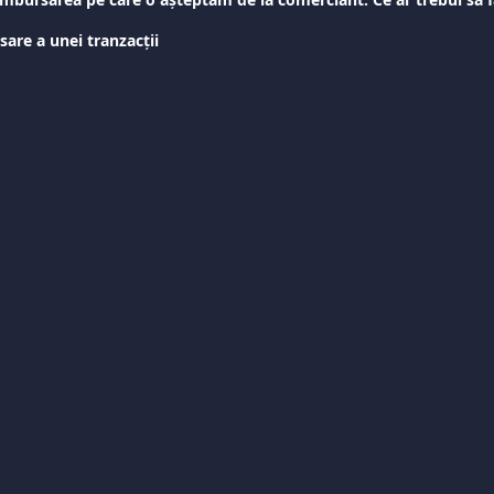
are a unei tranzacții