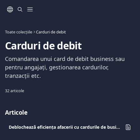
Direct la conținutul principal
Toate colecțiile
Carduri de debit
Carduri de debit
Comandarea unui card de debit business sau 
pentru angajați, gestionarea cardurilor, 
tranzacții etc.
32 articole
Articole
Deblochează eficiența afacerii cu cardurile de business Viva.com