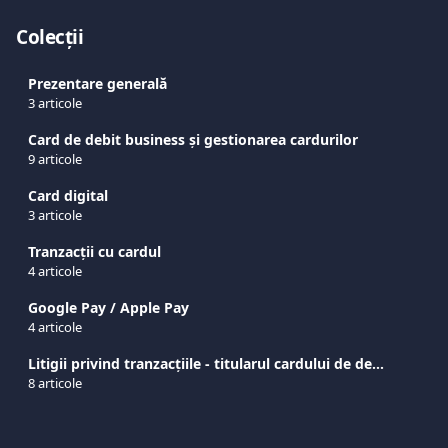
Colecții
Prezentare generală
3 articole
Card de debit business și gestionarea cardurilor
9 articole
Card digital
3 articole
Tranzacții cu cardul
4 articole
Google Pay / Apple Pay
4 articole
Litigii privind tranzacțiile - titularul cardului de debit viva.com
8 articole