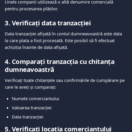
Unele companii utilizează o altă denumire comercială 
pentru procesarea plăților.
3. Verificați data tranzacției
Data tranzacției afișată în contul dumneavoastră este data 
la care plata a fost procesată. Este posibil să fi efectuat 
achiziția înainte de data afișată.
4. Comparați tranzacția cu chitanța 
dumneavoastră
Verificați toate chitanțele sau confirmările de cumpărare pe 
care le aveți și comparați:
Numele comerciantului
Valoarea tranzacției
Data tranzacției
5. Verificați locația comerciantului