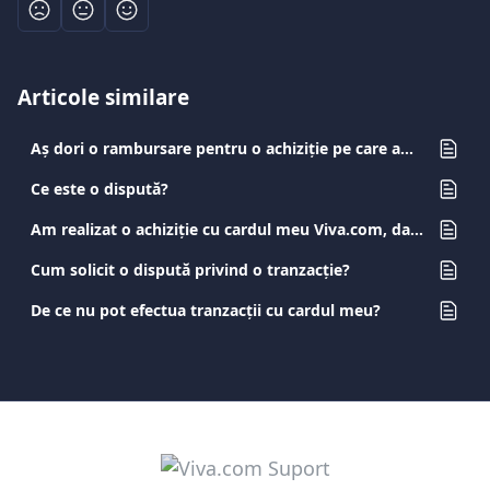
Articole similare
Aș dori o rambursare pentru o achiziție pe care am făcut-o. Ce ar trebui să fac?
Ce este o dispută?
Am realizat o achiziție cu cardul meu Viva.com, dar nu am primit produsul/serviciul. Ce ar trebui să fac?
Cum solicit o dispută privind o tranzacție?
De ce nu pot efectua tranzacții cu cardul meu?