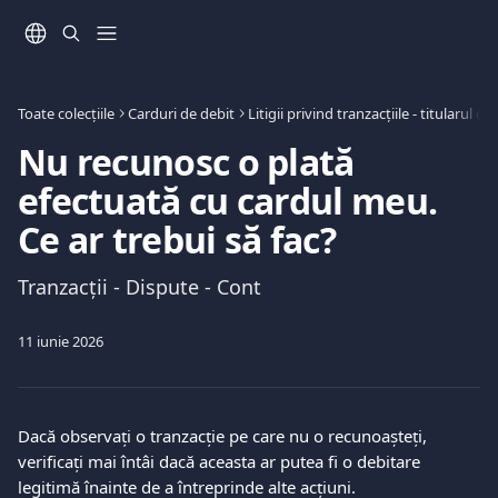
Direct la conținutul principal
Toate colecțiile
Carduri de debit
Litigii privind tranzacțiile - titularul 
Nu recunosc o plată
efectuată cu cardul meu.
Ce ar trebui să fac?
Tranzacții - Dispute - Cont
11 iunie 2026
Dacă observați o tranzacție pe care nu o recunoașteți, 
verificați mai întâi dacă aceasta ar putea fi o debitare 
legitimă înainte de a întreprinde alte acțiuni.