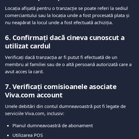
Locația afișată pentru o tranzacție se poate referi la sediul 
comerciantului sau la locația unde a fost procesată plata și 
nu neapărat la locul unde a fost efectuată achiziția.
6. Confirmați dacă cineva cunoscut a 
utilizat cardul
Verificați dacă tranzacția ar fi putut fi efectuată de un 
membru al familiei sau de o altă persoană autorizată care a 
avut acces la card.
7. Verificați comisioanele asociate 
Viva.com account
Unele debitări din contul dumneavoastră pot fi legate de 
serviciile Viva.com, inclusiv:
Planul dumneavoastră de abonament
Utilizarea POS