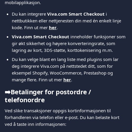
mobilapplikasjon.
Du kan integrere 
Viva.com Smart Checkout
 i 
nettbutikken eller nettjenesten din med én enkelt linje 
kode. Finn ut mer 
her
.
Viva.com Smart Checkout
 inneholder funksjoner som 
gir økt sikkerhet og høyere konverteringsrate, som 
lagring av kort, 3DS-støtte, korttokenisering m.m.
Du kan velge blant en lang liste med plugins som lar 
deg integrere Viva.com på nettstedet ditt, som for 
eksempel Shopify, WooCommerce, Prestashop og 
mange flere. Finn ut mer 
her
.
➡️
Betalinger for postordre / 
telefonordre
Ved slike transaksjoner oppgis kortinformasjonen til 
forhandleren via telefon eller e-post. Du kan belaste kort 
ved å taste inn informasjonen: