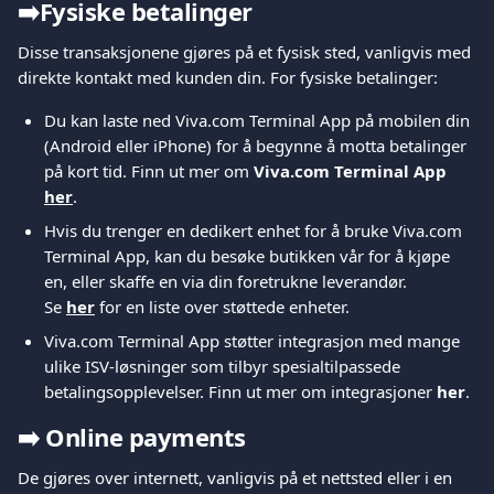
➡️
Fysiske betalinger
Disse transaksjonene gjøres på et fysisk sted, vanligvis med 
direkte kontakt med kunden din. For fysiske betalinger:
Du kan laste ned Viva.com Terminal App på mobilen din 
(Android eller iPhone) for å begynne å motta betalinger 
på kort tid. Finn ut mer om 
Viva.com Terminal App
her
.
Hvis du trenger en dedikert enhet for å bruke Viva.com 
Terminal App, kan du besøke butikken vår for å kjøpe 
en, eller skaffe en via din foretrukne leverandør.
Se 
her
 for en liste over støttede enheter.
Viva.com Terminal App støtter integrasjon med mange 
ulike ISV-løsninger som tilbyr spesialtilpassede 
betalingsopplevelser. Finn ut mer om integrasjoner 
her
.
➡️ 
Online payments
De gjøres over internett, vanligvis på et nettsted eller i en 