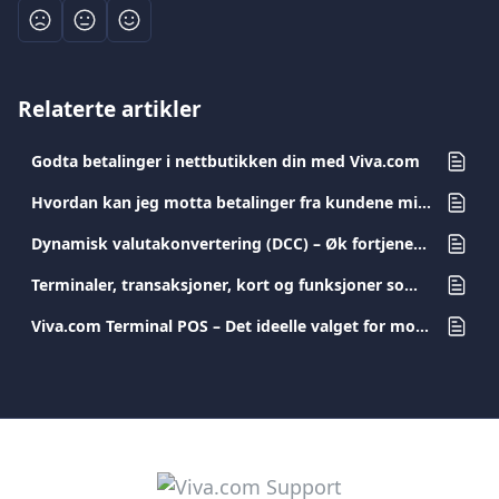
Relaterte artikler
Godta betalinger i nettbutikken din med Viva.com
Hvordan kan jeg motta betalinger fra kundene mine?
Dynamisk valutakonvertering (DCC) – Øk fortjenesten din med hver transaksjon
Terminaler, transaksjoner, kort og funksjoner som støtter tilleggsgebyr (Surcharge)
Viva.com Terminal POS – Det ideelle valget for moderne og sikre transaksjoner