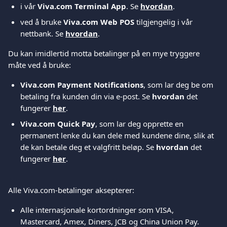
i vår 
Viva.com Terminal App
. Se 
hvordan
.
ved å bruke 
Viva.com Web POS
 tilgjengelig i vår 
nettbank. Se 
hvordan
.
Du kan imidlertid motta betalinger på en mye tryggere 
måte ved å bruke:
Viva.com Payment Notifications
, som lar deg be om 
betaling fra kunden din via e-post. Se 
hvordan
 det 
fungerer 
her
.
Viva.com Quick Pay
, som lar deg opprette en 
permanent lenke du kan dele med kundene dine, slik at 
de kan betale deg et valgfritt beløp. Se 
hvordan
 det 
fungerer 
her
.
Alle Viva.com-betalinger aksepterer:
Alle internasjonale kortordninger som VISA, 
Mastercard, Amex, Diners, JCB og China Union Pay. 