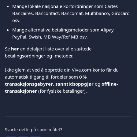
Mange lokale nasjonale kortordninger som Cartes 
Bancaires, Bancontact, Bancomat, Multibanco, Girocard 
osv.
Mange alternative betalingsmetoder som Alipay, 
PayPal, Swish, MB Way/Ref MB osv.
Se 
her
 en detaljert liste over alle støttede 
betalingsordninger og -metoder.
Ikke glem at ved å opprette din Viva.com-konto får du 
automatisk tilgang til fordeler som 
0 % 
transaksjonsgebyrer
, 
sanntidsoppgjør
 og 
offline-
transaksjoner
 (for fysiske betalinger).
Svarte dette på spørsmålet?