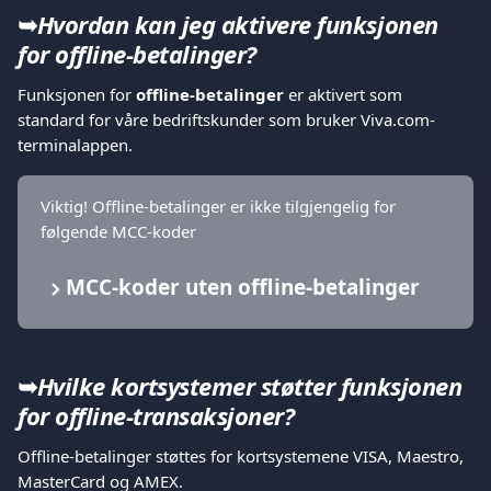
➥
Hvordan kan jeg aktivere funksjonen 
for offline-betalinger?
Funksjonen for 
offline-betalinger
 er aktivert som 
standard for våre bedriftskunder som bruker Viva.com-
terminalappen.
Viktig! Offline-betalinger er ikke tilgjengelig for 
følgende MCC-koder
MCC-koder uten offline-betalinger
➥
Hvilke kortsystemer støtter funksjonen 
for offline-transaksjoner?
Offline-betalinger støttes for kortsystemene VISA, Maestro, 
MasterCard og AMEX.