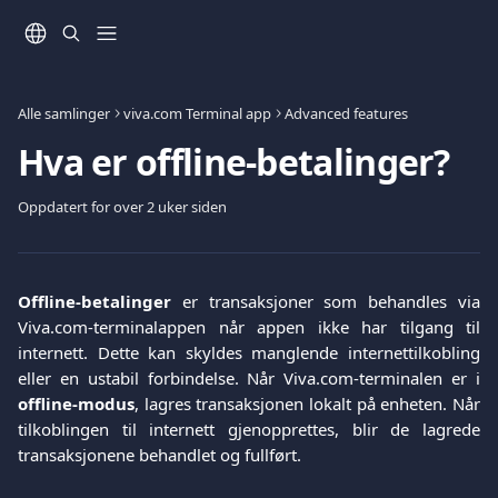
Gå til hovedinnhold
Alle samlinger
viva.com Terminal app
Advanced features
Hva er offline-betalinger?
Oppdatert for over 2 uker siden
Offline-betalinger
er transaksjoner som behandles via
Viva.com-terminalappen når appen ikke har tilgang til
internett. Dette kan skyldes manglende internettilkobling
eller en ustabil forbindelse. Når Viva.com-terminalen er i
offline-modus
, lagres transaksjonen lokalt på enheten. Når
tilkoblingen til internett gjenopprettes, blir de lagrede
transaksjonene behandlet og fullført.