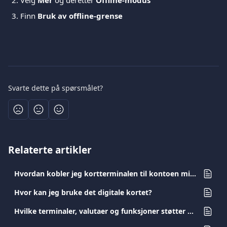
Velg 
Mer
 og deretter 
Offline-modus
Finn 
Bruk av offline-grense
Svarte dette på spørsmålet?
Relaterte artikler
Hvordan kobler jeg kortterminalen til kontoen min?
Hvor kan jeg bruke det digitale kortet?
Hvilke terminaler, valutaer og funksjoner støtter Dynamic Currency Conversion (DCC)