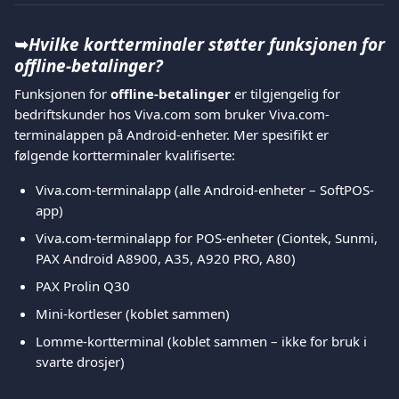
➥
Hvilke kortterminaler støtter funksjonen for
offline-betalinger?
Funksjonen for 
offline-betalinger
 er tilgjengelig for 
bedriftskunder hos Viva.com som bruker Viva.com-
terminalappen på Android-enheter. Mer spesifikt er 
følgende kortterminaler kvalifiserte:
Viva.com-terminalapp (alle Android-enheter – SoftPOS-
app)
Viva.com-terminalapp for POS-enheter (Ciontek, Sunmi, 
PAX Android A8900, A35, A920 PRO, A80)
PAX Prolin Q30
Mini-kortleser (koblet sammen)
Lomme-kortterminal (koblet sammen – ikke for bruk i 
svarte drosjer)