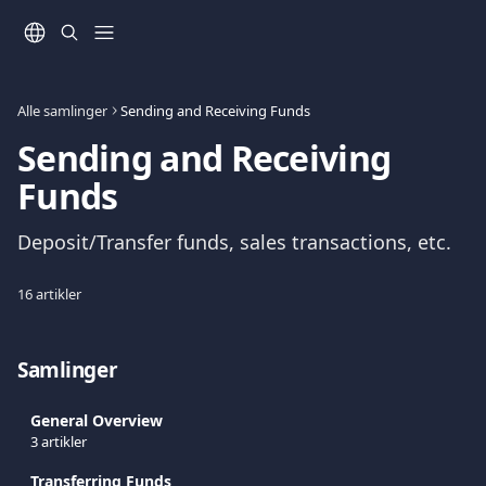
Gå til hovedinnhold
Alle samlinger
Sending and Receiving Funds
Sending and Receiving 
Funds
Deposit/Transfer funds, sales transactions, etc.
16 artikler
Samlinger
General Overview
3 artikler
Transferring Funds