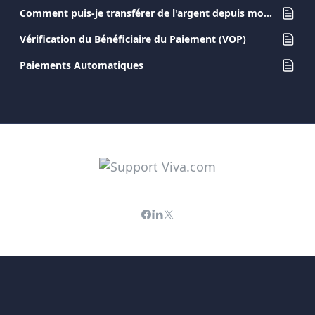
Comment puis-je transférer de l'argent depuis mon compte Viva.com vers un autre compte Viva.com ?
Vérification du Bénéficiaire du Paiement (VOP)
Paiements Automatiques