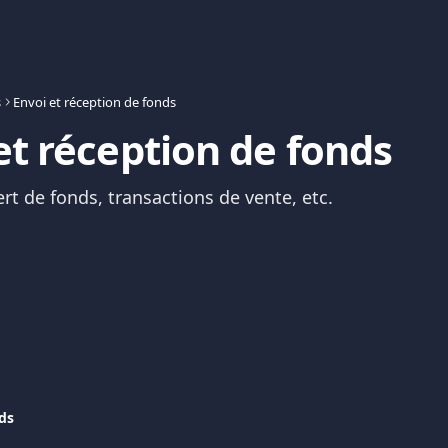
s
Envoi et réception de fonds
et réception de fonds
ert de fonds, transactions de vente, etc.
ds