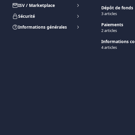
ISV / Marketplace
Dépôt de fonds
3 articles
Sécurité
Paiements
Informations générales
2 articles
Informations c
4 articles