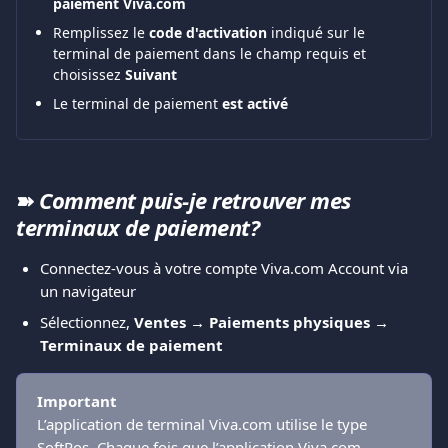
paiement Viva.com
Remplissez le 
code d'activation
 indiqué sur le 
terminal de paiement dans le champ requis et 
choisissez 
Suivant
Le terminal de paiement 
est activé
➽ 
Comment puis-je retrouver mes 
terminaux de paiement?
Connectez-vous à votre compte Viva.com Account via 
un navigateur
Sélectionnez, 
Ventes → Paiements physiques → 
Terminaux de paiement
Important
L’application de terminal Viva.com utilise le type 
SoftPos. Chaque fois que l’application Viva.com 