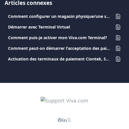
Articles connexes
Comment configurer un magasin physique/une source de paiement ?
Démarrer avec Terminal Virtuel
Comment puis-je activer mon Viva.com Terminal?
Comment peut-on démarrer l'acceptation des paiements via le schéma Cartes Bancaires ?
Activation des terminaux de paiement Ciontek, Sunmi et PAX A8900