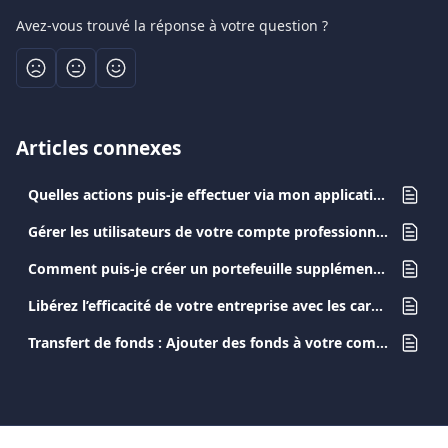
Avez-vous trouvé la réponse à votre question ?
Articles connexes
Quelles actions puis-je effectuer via mon application Viva.com ?
Gérer les utilisateurs de votre compte professionnel Viva.com
Comment puis-je créer un portefeuille supplémentaire dans mon compte Viva.com ?
Libérez l’efficacité de votre entreprise avec les cartes business Viva.com
Transfert de fonds : Ajouter des fonds à votre compte Viva.com