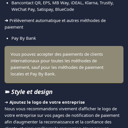
Bancontact QR, EPS, MB Way, iDEAL, Klarna, Trustly, 
WeChat Pay, Satispay, BlueCode
➔ 
Prélèvement automatique et autres méthodes de 
paiement
Pay By Bank
Vous pouvez accepter des paiements de clients 
internationaux pour toutes les méthodes de 
paiement, sauf pour les méthodes de paiement 
locales et Pay By Bank.
➽ 
Style et design
➔ 
Ajoutez le logo de votre entreprise
Nous vous recommandons vivement d’afficher le logo de 
votre entreprise sur vos pages de notification de paiement 
afin d’augmenter la reconnaissance et la confiance des 