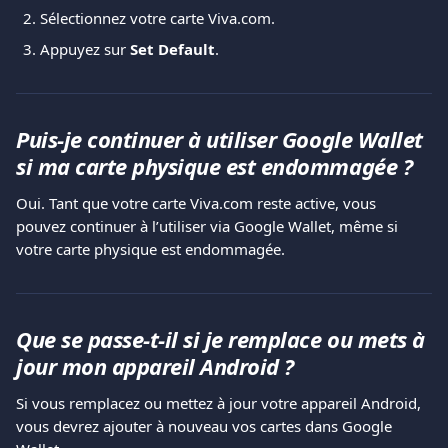
Sélectionnez votre carte Viva.com.
Appuyez sur 
Set Default
.
Puis-je continuer à utiliser Google Wallet 
si ma carte physique est endommagée ?
Oui. Tant que votre carte Viva.com reste active, vous 
pouvez continuer à l’utiliser via Google Wallet, même si 
votre carte physique est endommagée.
Que se passe-t-il si je remplace ou mets à 
jour mon appareil Android ?
Si vous remplacez ou mettez à jour votre appareil Android, 
vous devrez ajouter à nouveau vos cartes dans Google 