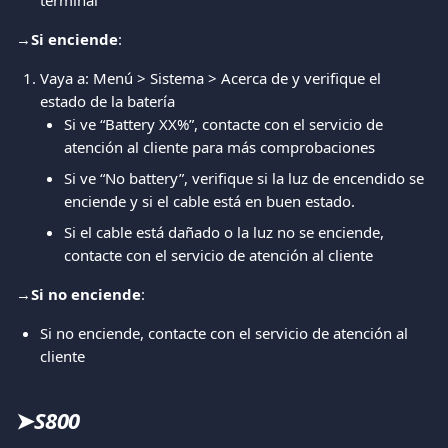
terminal
→
Si enciende
:
Vaya a: Menú > Sistema > Acerca de y verifique el 
estado de la batería
Si ve “Battery XX%”, contacte con el servicio de 
atención al cliente para más comprobaciones
Si ve “No battery”, verifique si la luz de encendido se 
enciende y si el cable está en buen estado.
Si el cable está dañado o la luz no se enciende, 
contacte con el servicio de atención al cliente
→
Si no enciende
:
Si no enciende, contacte con el servicio de atención al 
cliente
➤
S800