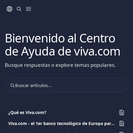
Ir al contenido principal
Bienvenido al Centro
de Ayuda de viva.com
Busque respuestas o explore temas populares.
Buscar artículos...
¿Qué es Viva.com?
Viva.com - el 1er banco tecnológico de Europa para empresas - Preguntas frecuentes