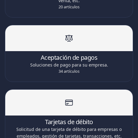
venta, etc.
20 artículos
Aceptación de pagos
Soluciones de pago para su empresa.
34 artículos
Tarjetas de débito
Solicitud de una tarjeta de débito para empresas o
empleados, gestión de tarjetas, transacciones, etc.