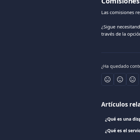
Comisiones
Las comisiones re
¿Sigue necesitan
través de la opci
¿Ha quedado cont
Artículos re
¿Qué es una dis
¿Qué es el servi