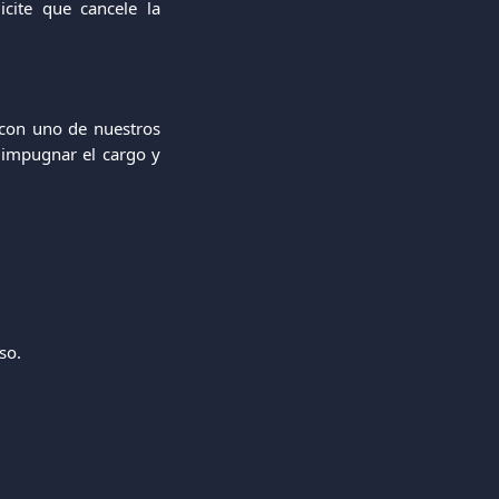
cite que cancele la
 con uno de nuestros
 impugnar el cargo y
so.