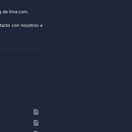
s
de Viva.com.
tacto con nosotros a