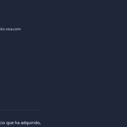
bito viva.com
cio que ha adquirido,