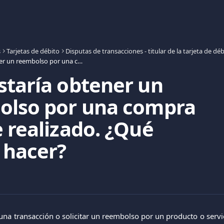
s
Tarjetas de débito
Disputas de transacciones - titular de la tarjeta de dé
Me gustaría obtener un reembolso por una compra que he realizado. ¿Qué puedo hacer?
taría obtener un
olso por una compra
 realizado. ¿Qué
 hacer?
 una transacción o solicitar un reembolso por un producto o servi