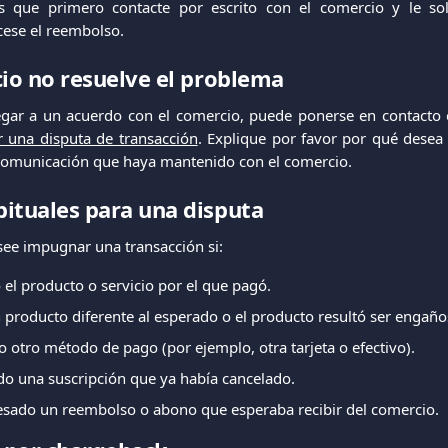
que primero contacte por escrito con el comercio y le soli
cese el reembolso.
cio no resuelve el problema
legar a un acuerdo con el comercio, puede ponerse en contacto
ar una disputa de transacción
. Explique por favor por qué desea
r comunicación que haya mantenido con el comercio.
ituales para una disputa
see impugnar una transacción si:
 el producto o servicio por el que pagó.
 producto diferente al esperado o el producto resultó ser engaño
o otro método de pago (por ejemplo, otra tarjeta o efectivo).
do una suscripción que ya había cancelado.
esado un reembolso o abono que esperaba recibir del comercio.