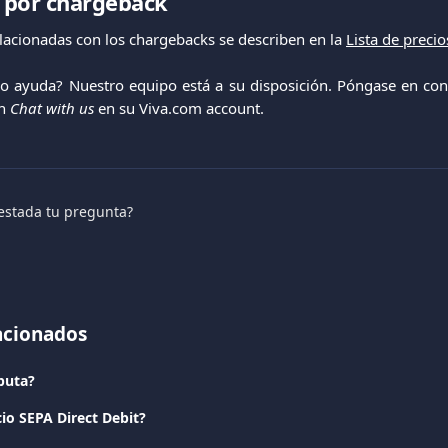
 por chargeback
lacionadas con los chargebacks se describen en la
Lista de precio
do ayuda? Nuestro equipo está a su disposición. Póngase en con
ón
Chat with us
en su Viva.com account.
estada tu pregunta?
lacionados
puta?
cio SEPA Direct Debit?