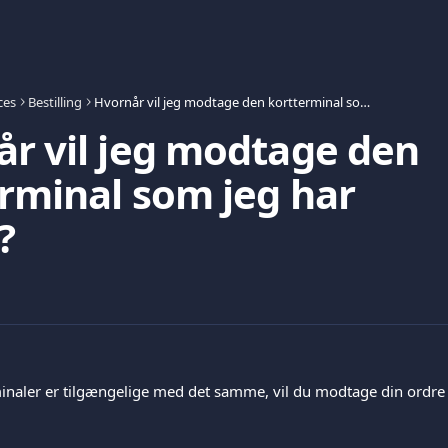
ces
Bestilling
Hvornår vil jeg modtage den kortterminal som jeg har bestilt?
r vil jeg modtage den
rminal som jeg har
?
inaler er tilgængelige med det samme, vil du modtage din ordre 