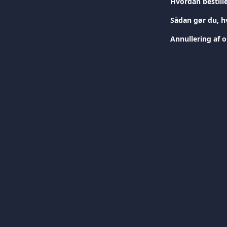
Hvordan bestill
Sådan gør du, hv
Annullering af o