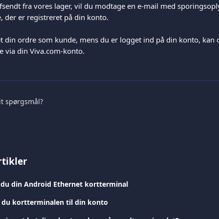
fsendt fra vores lager, vil du modtage en e-mail med sporingsoply
 der er registreret på din konto.
et din ordre som kunde, mens du er logget ind på din konto, kan 
te via din Viva.com-konto.
it spørgsmål?
tikler
 du din Android Ethernet kortterminal
 du kortterminalen til din konto