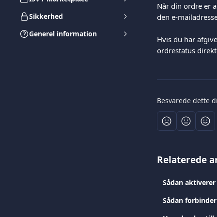
Når din ordre er a
Sikkerhed
den e-mailadresse,
Generel information
Hvis du har afgiv
ordrestatus direk
Besvarede dette d
Relaterede ar
Sådan aktiverer
Sådan forbinder