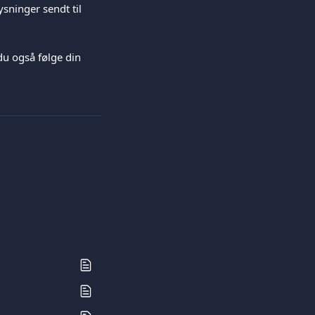
sninger sendt til 
du også følge din 