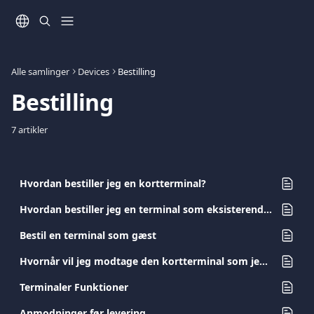
Spring videre til hovedindholdet
Alle samlinger
Devices
Bestilling
Bestilling
7 artikler
Hvordan bestiller jeg en kortterminal?
Hvordan bestiller jeg en terminal som eksisterende kunde?
Bestil en terminal som gæst
Hvornår vil jeg modtage den kortterminal som jeg har bestilt?
Terminaler Funktioner
Anmodninger før levering