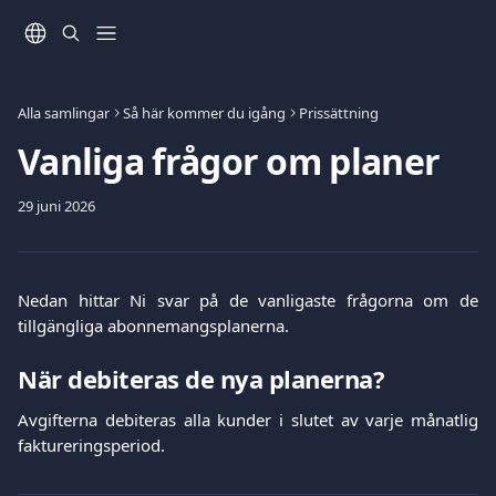
Hoppa till huvudinnehåll
Alla samlingar
Så här kommer du igång
Prissättning
Vanliga frågor om planer
29 juni 2026
Nedan hittar Ni svar på de vanligaste frågorna om de
tillgängliga abonnemangsplanerna.
När debiteras de nya planerna?
Avgifterna debiteras alla kunder i slutet av varje månatlig
faktureringsperiod.