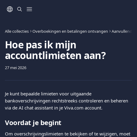
Naar de hoofdinhoud
Alle collecties
Overboekingen en betalingen ontvangen
Aanvullende i
Hoe pas ik mijn
accountlimieten aan?
27 mei 2026
Je kunt bepaalde limieten voor uitgaande 
bankoverschrijvingen rechtstreeks controleren en beheren 
via de AI chat assistant in je Viva.com account.
Voordat je begint
Om overschrijvingslimieten te bekijken of te wijzigen, moet 