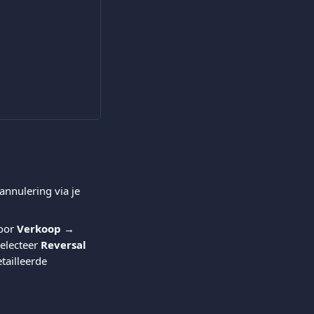
annulering via je 
oor 
Verkoop → 
electeer 
Reversal
tailleerde 