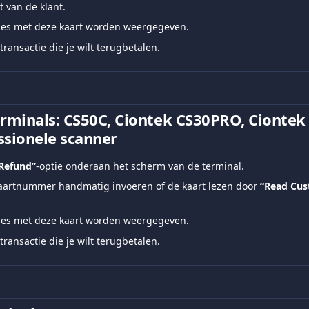
t van de klant.
ties met deze kaart worden weergegeven.
transactie die je wilt terugbetalen.
erminals: CS50C, Ciontek CS30PRO, Cionte
ssionele scanner
Refund”
-optie onderaan het scherm van de terminal.
kaartnummer handmatig invoeren of de kaart lezen door 
“Read Cus
ties met deze kaart worden weergegeven.
transactie die je wilt terugbetalen.