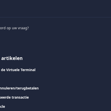
ord op uw vraag?
 artikelen
 de Virtuele Terminal
annuleren/terugbetalen
seerde transactie
cle