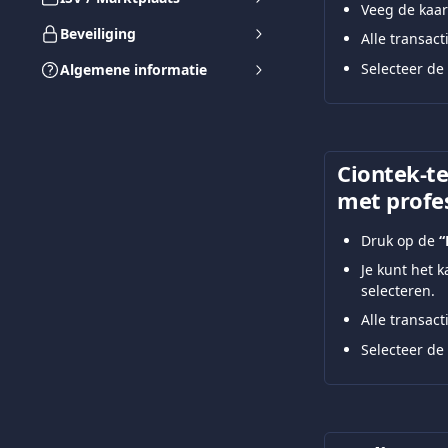
Veeg de kaar
Beveiliging
Alle transac
Selecteer de 
Algemene informatie
Ciontek-t
met profe
Druk op de 
“
Je kunt het 
selecteren.
Alle transac
Selecteer de 