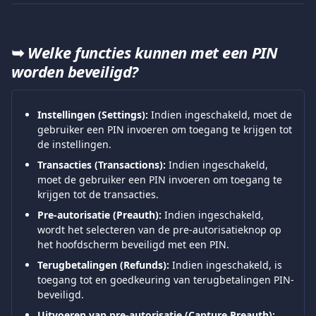
➥ 
Welke functies kunnen met een PIN 
worden beveiligd?
Instellingen (Settings):
 Indien ingeschakeld, moet de 
gebruiker een PIN invoeren om toegang te krijgen tot 
de instellingen.
Transacties (Transactions):
 Indien ingeschakeld, 
moet de gebruiker een PIN invoeren om toegang te 
krijgen tot de transacties.
Pre-autorisatie (Preauth):
 Indien ingeschakeld, 
wordt het selecteren van de pre-autorisatieknop op 
het hoofdscherm beveiligd met een PIN.
Terugbetalingen (Refunds):
 Indien ingeschakeld, is 
toegang tot en goedkeuring van terugbetalingen PIN-
beveiligd.
Uitvoeren van pre-autorisatie (Capture Preauth):