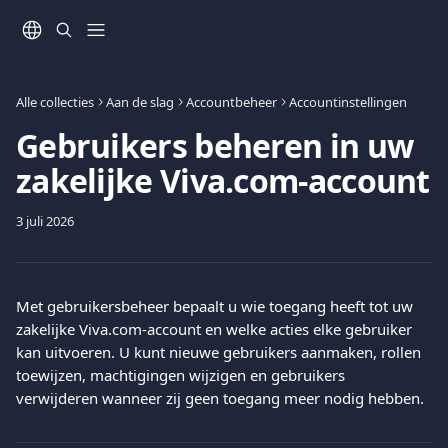
Naar de hoofdinhoud
Alle collecties
Aan de slag
Accountbeheer
Accountinstellingen
Gebruikers beheren in uw
zakelijke Viva.com-account
3 juli 2026
Met gebruikersbeheer bepaalt u wie toegang heeft tot uw 
zakelijke Viva.com-account en welke acties elke gebruiker 
kan uitvoeren. U kunt nieuwe gebruikers aanmaken, rollen 
toewijzen, machtigingen wijzigen en gebruikers 
verwijderen wanneer zij geen toegang meer nodig hebben.