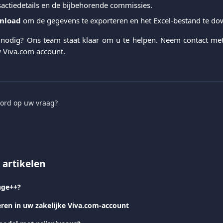
sactiedetails en de bijbehorende commissies.
nload
om de gegevens te exporteren en het Excel-bestand te do
 nodig? Ons team staat klaar om u te helpen. Neem contact met
 Viva.com account.
ord op uw vraag?
 artikelen
nge++?
ren in uw zakelijke Viva.com-account