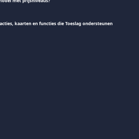
smodel met prijsniveaus?
acties, kaarten en functies die Toeslag ondersteunen