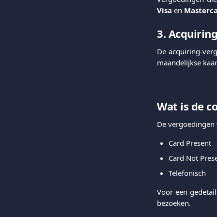
Visa
en
Masterc
3. Acquirin
De acquiring-ver
maandelijkse kaar
Wat is de c
De vergoedingen v
Card Present
Card Not Pres
Telefonisch
Voor een gedetail
bezoeken.