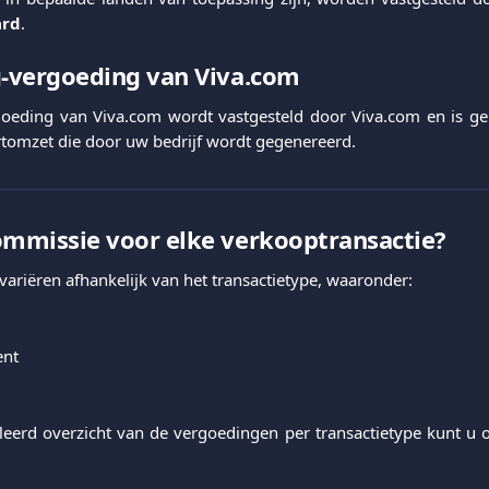
ard
.
g-vergoeding van Viva.com
goeding van Viva.com wordt vastgesteld door Viva.com en is ge
tomzet die door uw bedrijf wordt gegenereerd.
ommissie voor elke verkooptransactie?
ariëren afhankelijk van het transactietype, waaronder:
ent
leerd overzicht van de vergoedingen per transactietype kunt u 