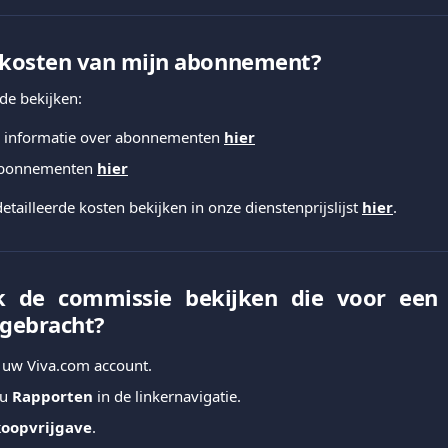
e kosten van mijn abonnement?
de bekijken:
e informatie over abonnementen
hier
abonnementen
hier
tailleerde kosten bekijken in onze dienstenprijslijst
hier
.
 de commissie bekijken die voor een t
 gebracht?
j uw Viva.com account.
nu
Rapporten
in de linkernavigatie.
oopvrijgave
.