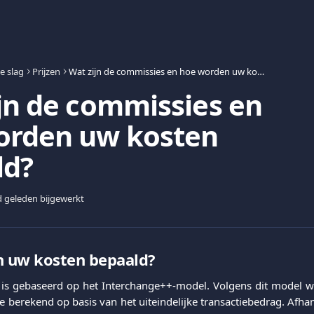
e slag
Prijzen
Wat zijn de commissies en hoe worden uw kosten bepaald?
jn de commissies en
orden uw kosten
ld?
 geleden bijgewerkt
 uw kosten bepaald?
ng is gebaseerd op het Interchange++-model. Volgens dit model 
e berekend op basis van het uiteindelijke transactiebedrag. Afhan