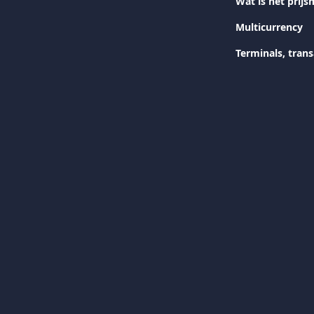
Wat is het prij
Multicurrency
Terminals, trans