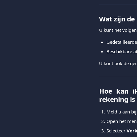
Wat zijn d
U kunt het volgen
Gedetailleerd
Beschikbare 
U kunt ook de gede
Hoe kan ik
rekening is
Meld u aan bi
Open het me
Selecteer
Verk