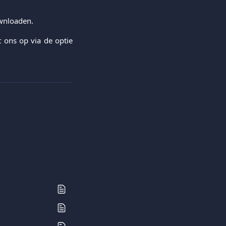
wnloaden.
 ons op via de optie