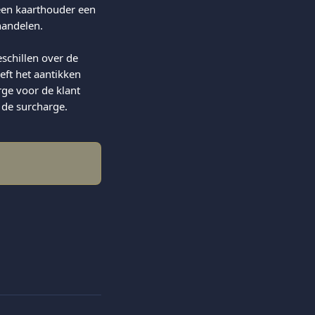
 een kaarthouder een 
 handelen.
schillen over de 
eft het aantikken 
ge voor de klant 
 de surcharge. 