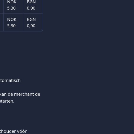
NOK 
BGN
5,30
0,90
NOK 
BGN
5,30
0,90
tomatisch 
 kan de merchant de 
tarten.
rthouder vóór 