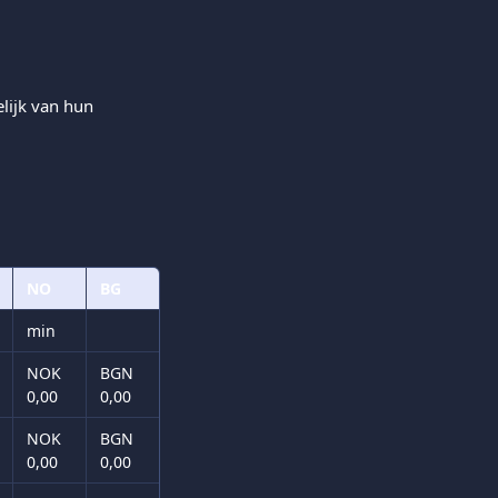
lijk van hun 
NO
BG
min
NOK 
BGN
0,00
0,00
NOK 
BGN
0,00
0,00