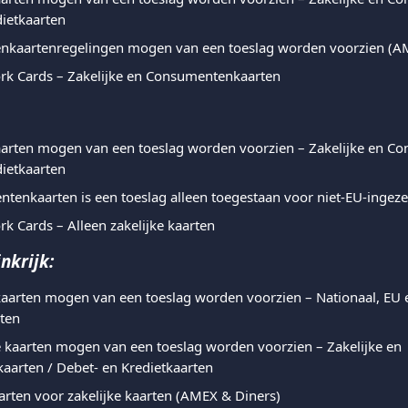
dietkaarten
ijenkaartenregelingen mogen van een toeslag worden voorzien (A
rk Cards – Zakelijke en Consumentenkaarten
kaarten mogen van een toeslag worden voorzien – Zakelijke en C
dietkaarten
tenkaarten is een toeslag alleen toegestaan voor niet-EU-ingez
k Cards – Alleen zakelijke kaarten
nkrijk:
 kaarten mogen van een toeslag worden voorzien – Nationaal, EU e
rten
se kaarten mogen van een toeslag worden voorzien – Zakelijke en 
arten / Debet- en Kredietkaarten
arten voor zakelijke kaarten (AMEX & Diners)