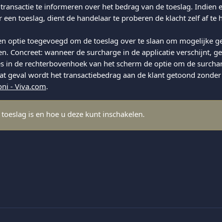
 transactie te informeren over het bedrag van de toeslag. Indien
r een toeslag, dient de handelaar te proberen de klacht zelf af te
en optie toegevoegd om de toeslag over te slaan om mogelijke ge
en. Concreet: wanneer de surcharge in de applicatie verschijnt, ge
es in de rechterbovenhoek van het scherm de optie om de surchar
 dat geval wordt het transactiebedrag aan de klant getoond zonder
oni - Viva.com
. 
 toeslag is en hoe u deze kunt inschakelen.