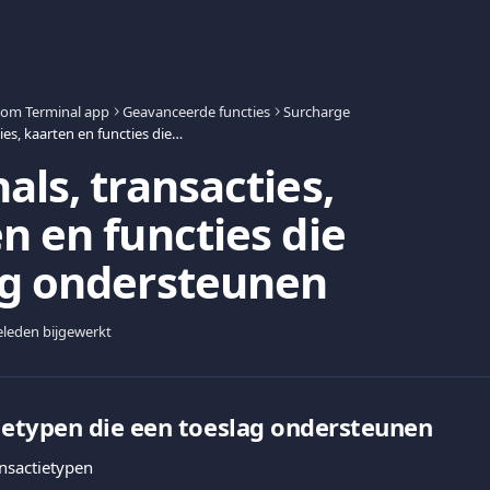
com Terminal app
Geavanceerde functies
Surcharge
Terminals, transacties, kaarten en functies die Toeslag ondersteunen
als, transacties,
n en functies die
ag ondersteunen
leden bijgewerkt
ietypen die een toeslag ondersteunen
nsactietypen