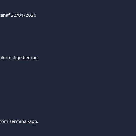
 vanaf 22/01/2026
enkomstige bedrag 
.com Terminal-app.