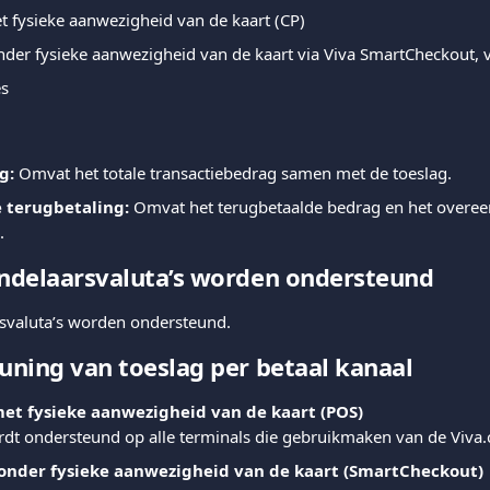
t fysieke aanwezigheid van de kaart (CP)
onder fysieke aanwezigheid van de kaart via Viva SmartCheckout,
es
g:
 Omvat het totale transactiebedrag samen met de toeslag.
e terugbetaling:
 Omvat het terugbetaalde bedrag en het overe
.
ndelaarsvaluta’s worden ondersteund
rsvaluta’s worden ondersteund.
ning van toeslag per betaal kanaal
met fysieke aanwezigheid van de kaart (POS)
rdt ondersteund op alle terminals die gebruikmaken van de Viva
zonder fysieke aanwezigheid van de kaart (SmartCheckout)