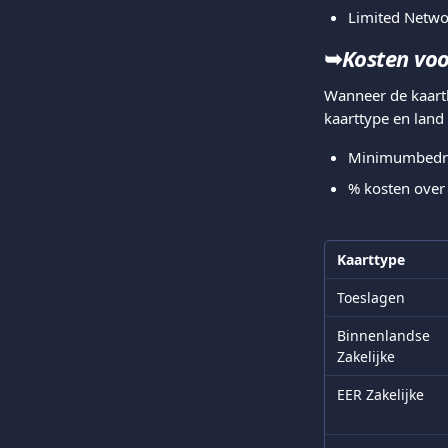
Limited Networ
➥
Kosten voo
Wanneer de kaarth
kaarttype en land
Minimumbedrag
% kosten over
Kaarttype
Toeslagen
Binnenlandse 
Zakelijke
EER Zakelijke