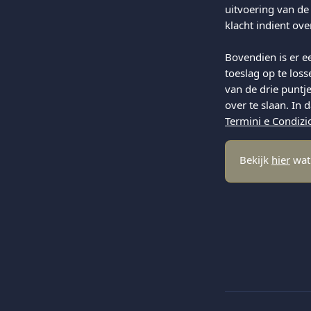
uitvoering van de
klacht indient ove
Bovendien is er e
toeslag op te loss
van de drie puntj
over te slaan. In
Termini e Condizi
Bekijk 
hier
 wat