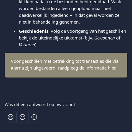
klikken nadat u de bestanden hebt geüpload. Vaak 
worden bestanden alleen geüpload maar niet 
daadwerkelijk ingediend – in dat geval worden ze 
niet in behandeling genomen.
Geschiedenis
: Volg de voortgang van het geschil en 
bekijk de uiteindelijke uitkomst (bijv. 
Gewonnen
 of 
Verloren
).
Voor geschillen met betrekking tot transacties die via 
Klarna zijn uitgevoerd, raadpleeg de informatie 
hier
.
Was dit een antwoord op uw vraag?