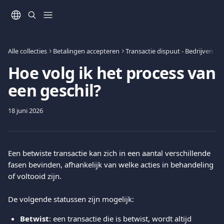
Naar de hoofdinhoud
Alle collecties
Betalingen accepteren
Transactie dispuut - Bedrijven
Hoe volg ik het process van
een geschil?
18 juni 2026
Een betwiste transactie kan zich in een aantal verschillende 
fasen bevinden, afhankelijk van welke acties in behandeling 
of voltooid zijn. 
De volgende statussen zijn mogelijk:
Betwist
: een transactie die is betwist, wordt altijd 