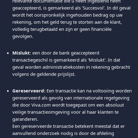
relevante documentatie die u heeft ingediend heeft 
geaccepteerd, is gemarkeerd als 'Succesvol'. In dit geval 
wordt het oorspronkelijk ingehouden bedrag op uw 
rekening, om het geld terug te storten aan de klant, 
volledig terugbetaald en zijn er geen financiële 
gevolgen.
Mislukt
: een door de bank geaccepteerd 
transactiegeschil is gemarkeerd als 'Mislukt'. In dat 
geval worden administratiekosten in rekening gebracht 
volgens de geldende prijslijst.
Gereserveerd:
 Een transactie kan na voltooiing worden 
gereserveerd als gevolg van internationale regelgeving 
die door Viva.com wordt toegepast om een absoluut 
veilige transactieomgeving voor al haar klanten te 
garanderen.
Een gereserveerde transactie betekent meestal dat er 
aanvullend onderzoek nodig is door de afdeling 