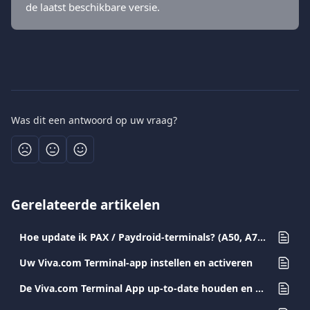
de laatst beschikbare versie.
Was dit een antwoord op uw vraag?
Gerelateerde artikelen
Hoe update ik PAX / Paydroid-terminals? (A50, A77, A80, A910, A920, A920PRO)
Uw Viva.com Terminal-app instellen en activeren
De Viva.com Terminal App up-to-date houden en veelvoorkomende problemen oplossen