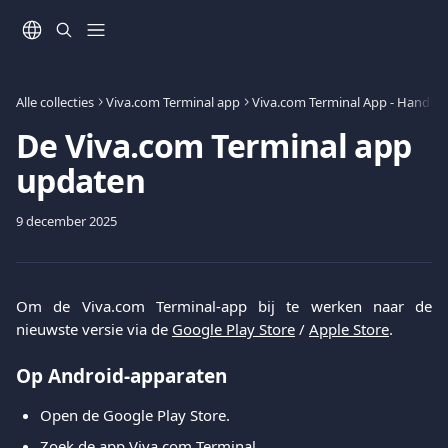
Naar de hoofdinhoud
Alle collecties
Viva.com Terminal app
De Viva.com Terminal app
updaten
9 december 2025
Om de Viva.com Terminal-app bij te werken naar de
nieuwste versie via de
Google Play Store
/
Apple Store
.
Op Android-apparaten
Open de Google Play Store.
Zoek de app Viva.com Terminal.