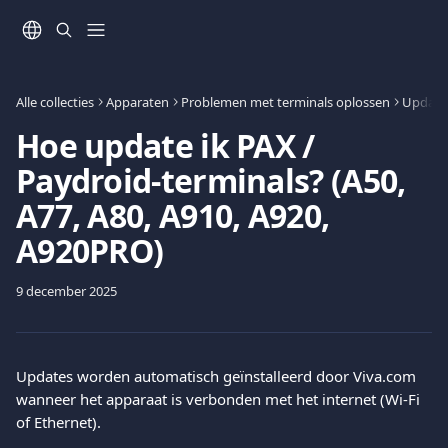
Naar de hoofdinhoud
Alle collecties
Apparaten
Problemen met terminals oplossen
Update
Hoe update ik PAX /
Paydroid-terminals? (A50,
A77, A80, A910, A920,
A920PRO)
9 december 2025
Updates worden automatisch geïnstalleerd door Viva.com 
wanneer het apparaat is verbonden met het internet (Wi-Fi 
of Ethernet).