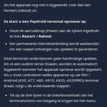
Als het apparaat nog niet is bijgewerkt, voer dan een 
herstart (reboot) uit.
Zo start u een Paydroid-terminal opnieuw op:
Houd de aan/uitknop (Power) aan de zijkant ingedrukt 
en kies 
Restart / Reboot
.
Een permanente internetverbinding wordt aanbevolen 
om een soepel ontvangen van updates te garanderen.
Deze terminals ondersteunen geen handmatige updates. 
Als ze een oudere versie draaien, worden ze automatisch 
bijgewerkt wanneer het apparaat opnieuw wordt opgestart.
Als u moet controleren welke appversie op uw PAX / 
Android (A50, A77, A80, A910, A920, A920PRO) terminal 
draait, volgt u de onderstaande stappen:
Tik op de drie lijnen in de linkerbovenhoek van het 
terminals­cherm om toegang te krijgen tot het menu.