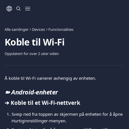
Gå til hovedinnhold
Alle samlinger
Devices
Functionalities
Koble til Wi-Fi
Oppdatert for over 2 uker siden
Å koble til Wi-Fi varierer avhengig av enheten.
➽ Android-enheter
➔ Koble til et Wi-Fi-nettverk
Sveip ned fra toppen av skjermen på enheten for å åpne 
Hurtiginnstillinger-menyen.