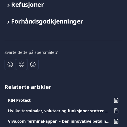
Refusjoner
Forhåndsgodkjenninger
Svarte dette på spørsmålet?
Relaterte artikler
PIN Protect
Hvilke terminaler, valutaer og funksjoner støtter Dynamic Currency Conversion (DCC)
Viva.com Terminal-appen – Den innovative betalingsløsningen for enhver bedrift