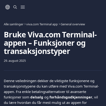
Gå til hovedinnhold
Alle samlinger
viva.com Terminal app
General overview
Bruke Viva.com Terminal-
appen – Funksjoner og
transaksjonstyper
29. august 2025
Denne veiledningen dekker de viktigste funksjonene og 
transaksjonstypene du kan utføre med Viva.com Terminal-
appen. Fra enkle betalingsalternativer til avanserte 
funksjoner som 
delsalg
 og 
forhåndsgodkjenninger
, vil 
du lære hvordan du får mest mulig ut av appen for 