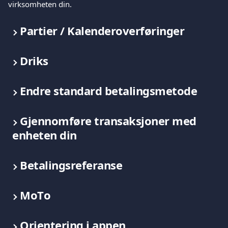
virksomheten din.
Partier / Kalenderoverføringer
Driks
Endre standard betalingsmetode
Gjennomføre transaksjoner med 
enheten din
Betalingsreferanse
MoΤo
Orientering i appen