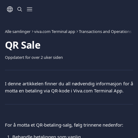
Gå til hovedinnhold
Alle samlinger
viva.com Terminal app
Transactions and Operations
QR Sale
Oppdatert for over 2 uker siden
I denne artikkelen finner du all nødvendig informasjon for å
motta en betaling via QR-kode i Viva.com Terminal App.
For å motta et QR-betaling-salg, følg trinnene nedenfor:
Behandle betalingen som vanlig.