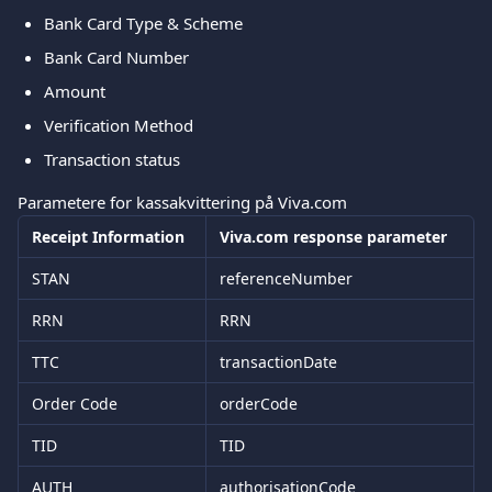
Bank Card Type & Scheme
Bank Card Number
Amount
Verification Method
Transaction status
Parametere for kassakvittering på Viva.com
Receipt Information
Viva.com response parameter
STAN
referenceNumber
RRN
RRN
TTC
transactionDate
Order Code
orderCode
TID
TID
AUTH
authorisationCode