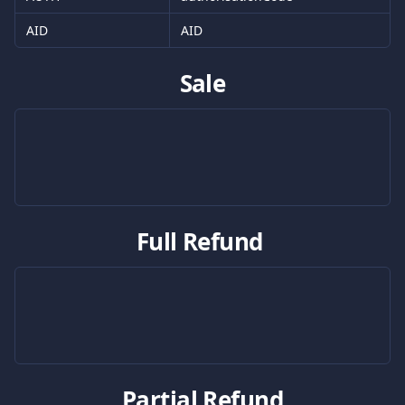
AID
AID
Sale
Full Refund 
Partial Refund