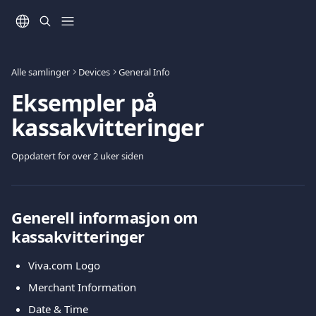
Gå til hovedinnhold
Alle samlinger
Devices
General Info
Eksempler på
kassakvitteringer
Oppdatert for over 2 uker siden
Generell informasjon om 
kassakvitteringer
Viva.com Logo
Merchant Information
Date & Time