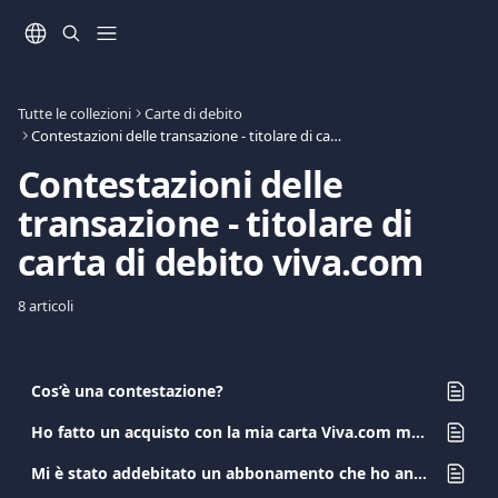
Vai al contenuto principale
Tutte le collezioni
Carte di debito
Contestazioni delle transazione - titolare di carta di debito viva.com
Contestazioni delle 
transazione - titolare di 
carta di debito viva.com
8 articoli
Cos’è una contestazione?
Ho fatto un acquisto con la mia carta Viva.com ma non ho ricevuto il prodotto/servizio. Cosa devo fare?
Mi è stato addebitato un abbonamento che ho annullato. Cosa dovrei fare?