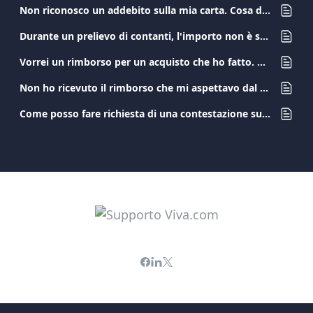
Non riconosco un addebito sulla mia carta. Cosa devo fare?
Durante un prelievo di contanti, l'importo non è stato erogato. Cosa devo fare?
Vorrei un rimborso per un acquisto che ho fatto. Cosa devo fare?
Non ho ricevuto il rimborso che mi aspettavo dal commerciante. Cosa devo fare?
Come posso fare richiesta di una contestazione su una transazione?