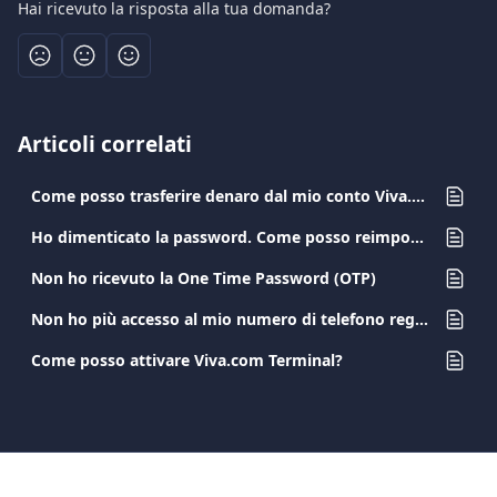
Hai ricevuto la risposta alla tua domanda?
Articoli correlati
Come posso trasferire denaro dal mio conto Viva.com a un altro conto Viva.com?
Ho dimenticato la password. Come posso reimpostarla?
Non ho ricevuto la One Time Password (OTP)
Non ho più accesso al mio numero di telefono registrato. Come posso modificarlo?
Come posso attivare Viva.com Terminal?