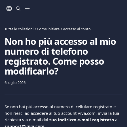
Vai al contenuto principale
Tutte le collezioni
Come iniziare
Accesso al conto
Non ho più accesso al mio
numero di telefono
registrato. Come posso
modificarlo?
6 luglio 2026
Se non hai più accesso al numero di cellulare registrato e 
non riesci ad accedere al tuo account Viva.com, invia la tua 
richiesta via e-mail dal 
tuo indirizzo e-mail registrato
 a 
support@viva.com
.